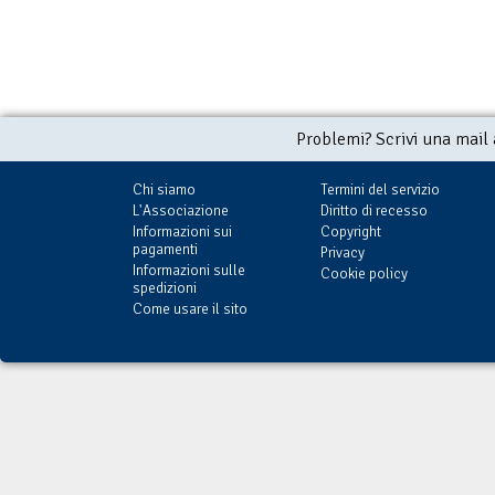
Problemi? Scrivi una mail
Chi siamo
Termini del servizio
L'Associazione
Diritto di recesso
Informazioni sui
Copyright
pagamenti
Privacy
Informazioni sulle
Cookie policy
spedizioni
Come usare il sito