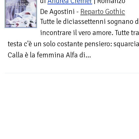
di
Andrea Cremer
| Romanzo
De Agostini -
Reparto Gothic
Tutte le diciassettenni sognano d
incontrare il vero amore. Tutte tr
testa c'è un solo costante pensiero: squarcia
Calla è la femmina Alfa di...