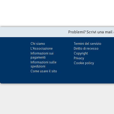
Problemi? Scrivi una mail
Chi siamo
Termini del servizio
L'Associazione
Diritto di recesso
Informazioni sui
Copyright
pagamenti
Privacy
Informazioni sulle
Cookie policy
spedizioni
Come usare il sito