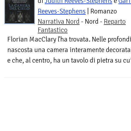
di
Judith Reeves-Stephens
e
Garf
Reeves-Stephens
| Romanzo
Narrativa Nord
- Nord -
Reparto
Fantastico
Florian MacClary l'ha trovata. Nelle profondi
nascosta una camera interamente decorata c
e che, al centro, ha un tavolo di pietra su cu