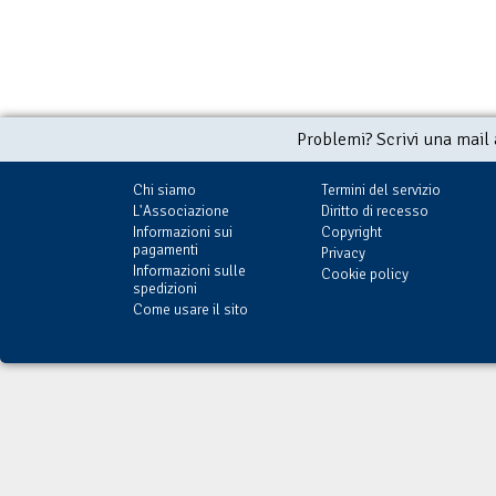
Problemi? Scrivi una mail
Chi siamo
Termini del servizio
L'Associazione
Diritto di recesso
Informazioni sui
Copyright
pagamenti
Privacy
Informazioni sulle
Cookie policy
spedizioni
Come usare il sito