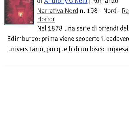
di
Anthony O'Neill
| Romanzo
Narrativa Nord
n. 198 - Nord -
Re
Horror
Nel 1878 una serie di orrendi deli
Edimburgo: prima viene scoperto il cadaver
universitario, poi quelli di un losco impresa