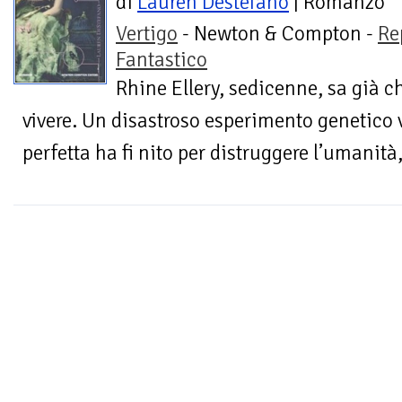
di
Lauren Destefano
| Romanzo
Vertigo
- Newton & Compton -
Re
Fantastico
Rhine Ellery, sedicenne, sa già c
vivere. Un disastroso esperimento genetico v
perfetta ha fi nito per distruggere l’umanità,