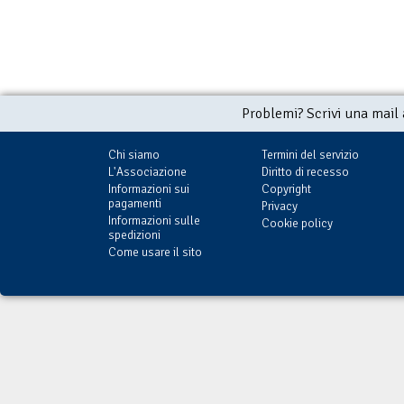
Problemi? Scrivi una mail
Chi siamo
Termini del servizio
L'Associazione
Diritto di recesso
Informazioni sui
Copyright
pagamenti
Privacy
Informazioni sulle
Cookie policy
spedizioni
Come usare il sito