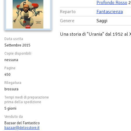
Profondo Rosso
2
Reparto
Fantascienza
Genere
Saggi
Una storia di "Urania" dal 1952 al 
Data uscita
Settembre 2015
Copie disponibili
nessuna
Pagine
450
Rilegatura
brossura
Tempi medi di preparazione
prima della spedizione
5 giorni
Venduto da
Bazaar del Fantastico
bazaar@delosstore.it