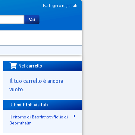
Fai login o registrati
Vai
Nel carrello
Il tuo carrello è ancora
vuoto.
Ultimi titoli visitati
Il ritorno di Beorhtnoth figlio di
Beorhthelm