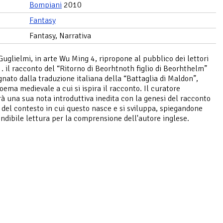
Bompiani
2010
Fantasy
Fantasy, Narrativa
Guglielmi, in arte Wu Ming 4, ripropone al pubblico dei lettori
n . il racconto del “Ritorno di Beorhtnoth figlio di Beorhthelm”
ato dalla traduzione italiana della “Battaglia di Maldon”,
oema medievale a cui si ispira il racconto. Il curatore
à una sua nota introduttiva inedita con la genesi del racconto
si del contesto in cui questo nasce e si sviluppa, spiegandone
indibile lettura per la comprensione dell'autore inglese.