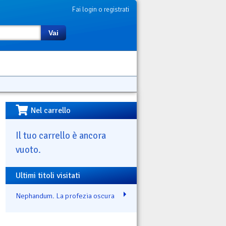
Fai login o registrati
Vai
Nel carrello
Il tuo carrello è ancora
vuoto.
Ultimi titoli visitati
Nephandum. La profezia oscura