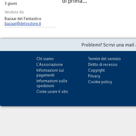
di prima...
3 giorni
Venduto da
Bazaar del Fantastico
bazaar@delosstore.it
Problemi? Scrivi una mail
Chi siamo
Termini del servizio
L'Associazione
Diritto di recesso
Informazioni sui
Copyright
pagamenti
Privacy
Informazioni sulle
Cookie policy
spedizioni
Come usare il sito