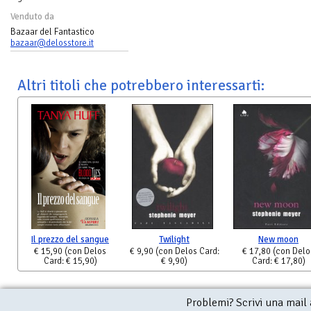
Venduto da
Bazaar del Fantastico
bazaar@delosstore.it
Altri titoli che potrebbero interessarti:
Il prezzo del sangue
Twilight
New moon
€ 15,90
(con Delos
€ 9,90
(con Delos Card:
€ 17,80
(con Delo
Card: € 15,90)
€ 9,90)
Card: € 17,80)
Problemi? Scrivi una mail