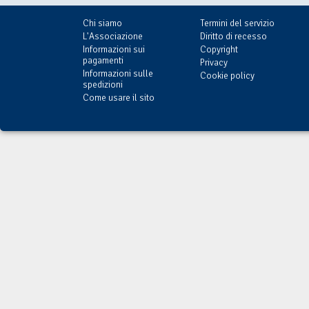
Chi siamo
Termini del servizio
L'Associazione
Diritto di recesso
Informazioni sui
Copyright
pagamenti
Privacy
Informazioni sulle
Cookie policy
spedizioni
Come usare il sito