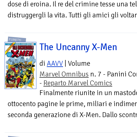
dose di eroina. Il re del crimine tesse una tel
distruggergli la vita. Tutti gli amici gli voltan
FUMETTI
The Uncanny X-Men
di
AAVV
| Volume
Marvel Omnibus
n. 7 - Panini C
-
Reparto Marvel Comics
Finalmente riunite in un mastodo
ottocento pagine le prime, miliari e indimen
seconda generazione di X-Men. Dallo scontro