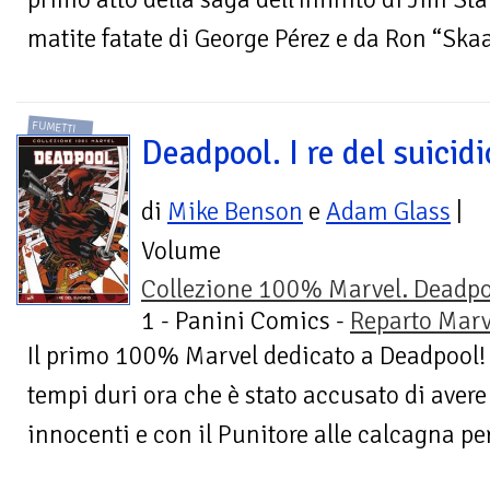
matite fatate di George Pérez e da Ron “Skaa
FUMETTI
Deadpool. I re del suicidi
di
Mike Benson
e
Adam Glass
|
Volume
Collezione 100% Marvel. Deadpo
1 - Panini Comics -
Reparto Mar
Il primo 100% Marvel dedicato a Deadpool! P
tempi duri ora che è stato accusato di avere
innocenti e con il Punitore alle calcagna per 