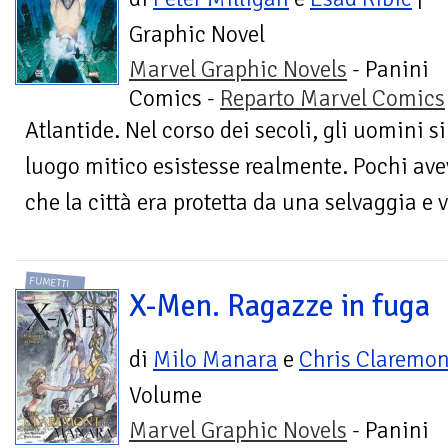
Graphic Novel
Marvel Graphic Novels
- Panini
Comics -
Reparto Marvel Comics
Atlantide. Nel corso dei secoli, gli uomini s
luogo mitico esistesse realmente. Pochi a
che la città era protetta da una selvaggia e 
FUMETTI
X-Men. Ragazze in fuga
di
Milo Manara
e
Chris Claremon
Volume
Marvel Graphic Novels
- Panini