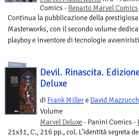
Comics -
Reparto Marvel Comics
Continua la pubblicazione della prestigiosa
Masterworks, con il secondo volume dedicat
playboy e inventore di tecnologie avvenirist
FUMETTI
Devil. Rinascita. Edizion
Deluxe
di
Frank Miller
e
David Mazzucche
Volume
Marvel Deluxe
- Panini Comics -
21x31, C., 216 pp., col. L’identità segreta d