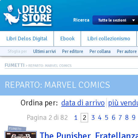
Ricerca
Libri Delos Digital
Ebook
Libri collezionismo
Sfoglia per
Ultimi arrivi
Per editore
Per collana
Per autore
FUMETTI
> REPARTO: MARVEL COMICS
REPARTO: MARVEL COMICS
Ordina per:
data di arrivo
più vend
Pagina 2 di 82
1
2
3
4
5
6
7
8
9
FUMETTI
The Punisher. Fratellanz