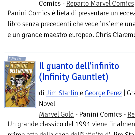
Comics -
Reparto Marvel Comics
Panini Comics è lieta di presentare un ecce
libro senza precedenti che vede insieme u
e un grande maestro europeo. Chris Claremont
FUMETTI
Il guanto dell'infinito
(Infinity Gauntlet)
di
Jim Starlin
e
George Perez
| Gr
Novel
Marvel Gold
- Panini Comics -
Re
Un grande classico del 1991 viene finalment
primo atto della saga dell'infinito di Jim St