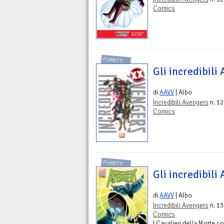
Comics
FUMETTI
Gli incredibili
di
AAVV
| Albo
Incredibili Avengers
n. 12
Comics
FUMETTI
Gli incredibili
di
AAVV
| Albo
Incredibili Avengers
n. 13
Comics
I Cavalieri della Morte c