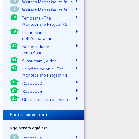
6
Writers Magazine Italia 25
7
Writers Magazine Italia 63
8
Tempesta - The
Montecristo Project / 2
9
La meccanica
dell'Ambaradan
10
Non ci indurre in
tentazione
11
Sussurrami, o dea
12
La prima colonia - The
Montecristo Project / 1
13
Robot 103
14
Robot 104
15
Oltre il pianeta del vento
Ebook più venduti
Aggiornata ogni ora
1
Robot 105