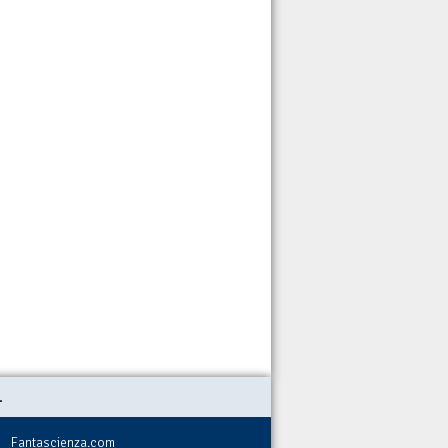
.
Fantascienza.com