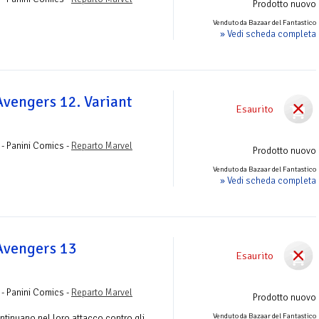
Prodotto nuovo
Venduto da Bazaar del Fantastico
» Vedi scheda completa
 Avengers 12. Variant
Esaurito
 - Panini Comics -
Reparto Marvel
Prodotto nuovo
Venduto da Bazaar del Fantastico
» Vedi scheda completa
 Avengers 13
Esaurito
 - Panini Comics -
Reparto Marvel
Prodotto nuovo
Venduto da Bazaar del Fantastico
ontinuano nel loro attacco contro gli