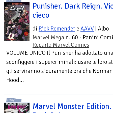
FUMETTI
Punisher. Dark Reign. Vi
cieco
di
Rick Remender
e
AAVV
| Albo
Marvel Mega
n. 60 - Panini Comi
Reparto Marvel Comics
VOLUME UNICO Il Punisher ha adottato una 
sconfiggere i supercriminali: usare le loro s
gli serviranno sicuramente ora che Norman
Hood...
FUMETTI
Marvel Monster Edition.