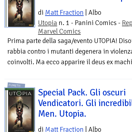
di
Matt Fraction
| Albo
Utopia
n. 1 - Panini Comics -
Rep
Marvel Comics
Prima parte della saga/evento UTOPIA! Diso
rabbia contro i mutanti degenera in violenz
coinvolti. Ma ecco apparire il deus ex machi
FUMETTI
Special Pack. Gli oscuri
Vendicatori. Gli incredibi
Men. Utopia.
di
Matt Fraction
| Albo