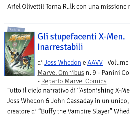
Ariel Olivetti! Torna Rulk con una missione 
FUMETTI
Gli stupefacenti X-Men.
Inarrestabili
di
Joss Whedon
e
AAVV
| Volume
Marvel Omnibus
n. 9 - Panini C
-
Reparto Marvel Comics
Tutto il ciclo narrativo di “Astonishing X-M
Joss Whedon & John Cassaday in un unico, 
creatore di “Buffy the Vampire Slayer” Whed