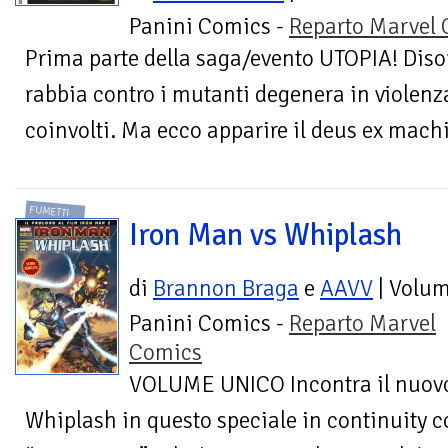
Panini Comics -
Reparto Marvel
Prima parte della saga/evento UTOPIA! Diso
rabbia contro i mutanti degenera in violenz
coinvolti. Ma ecco apparire il deus ex machi
FUMETTI
Iron Man vs Whiplash
di
Brannon Braga
e
AAVV
| Volu
Panini Comics -
Reparto Marvel
Comics
VOLUME UNICO Incontra il nuovo, 
Whiplash in questo speciale in continuity co