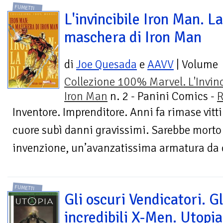
FUMETTI
L'invincibile Iron Man. La
maschera di Iron Man
di
Joe Quesada
e
AAVV
| Volume
Collezione 100% Marvel. L'Invinc
Iron Man
n. 2 - Panini Comics -
R
Inventore. Imprenditore. Anni fa rimase vitti
cuore subì danni gravissimi. Sarebbe morto 
invenzione, un’avanzatissima armatura da 
FUMETTI
Gli oscuri Vendicatori. Gl
incredibili X-Men. Utopia