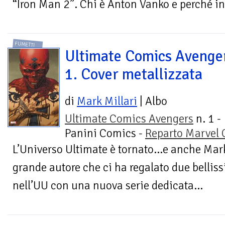
“Iron Man 2”. Chi è Anton Vanko e perché inc
FUMETTI
Ultimate Comics Avenge
1. Cover metallizzata
di
Mark Millari
| Albo
Ultimate Comics Avengers
n. 1 -
Panini Comics -
Reparto Marvel
L’Universo Ultimate è tornato…e anche Mark M
grande autore che ci ha regalato due belliss
nell’UU con una nuova serie dedicata...