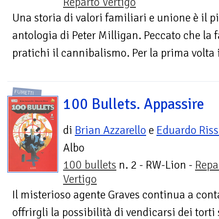
Reparto Vertigo
Una storia di valori familiari e unione è il p
antologia di Peter Milligan. Peccato che la 
pratichi il cannibalismo. Per la prima volta 
FUMETTI
100 Bullets. Appassire
di
Brian Azzarello
e
Eduardo Ris
Albo
100 bullets
n. 2 - RW-Lion -
Repa
Vertigo
Il misterioso agente Graves continua a cont
offrirgli la possibilità di vendicarsi dei tort