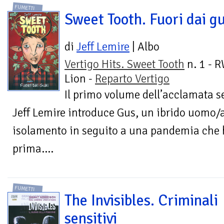
FUMETTI
Sweet Tooth. Fuori dai g
di
Jeff Lemire
| Albo
Vertigo Hits. Sweet Tooth
n. 1 - 
Lion -
Reparto Vertigo
Il primo volume dell’acclamata se
Jeff Lemire introduce Gus, un ibrido uomo/
isolamento in seguito a una pandemia che h
prima....
FUMETTI
The Invisibles. Criminali
sensitivi