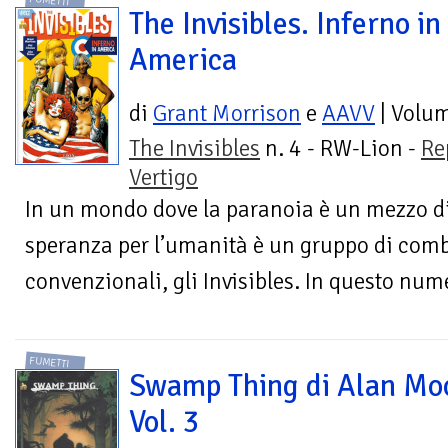
FUMETTI
The Invisibles. Inferno in
America
di
Grant Morrison
e
AAVV
| Volu
The Invisibles
n. 4 - RW-Lion -
Re
Vertigo
In un mondo dove la paranoia è un mezzo di
speranza per l’umanità è un gruppo di comba
convenzionali, gli Invisibles. In questo nume
FUMETTI
Swamp Thing di Alan Mo
Vol. 3