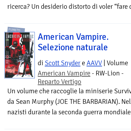
ricerca? Un desiderio distorto di voler “fare d
FUMETTI
American Vampire.
Selezione naturale
di
Scott Snyder
e
AAVV
| Volume
American Vampire
- RW-Lion -
Reparto Vertigo
Un volume che raccoglie la miniserie Survival
da Sean Murphy (JOE THE BARBARIAN). Nel
nazisti durante la seconda guerra mondiale, 