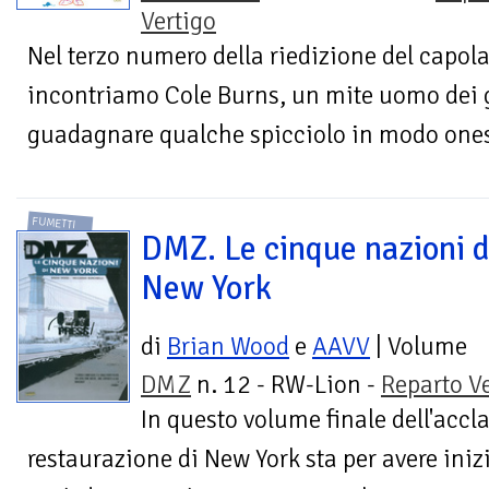
Vertigo
Nel terzo numero della riedizione del capola
incontriamo Cole Burns, un mite uomo dei g
guadagnare qualche spicciolo in modo one
FUMETTI
DMZ. Le cinque nazioni d
New York
di
Brian Wood
e
AAVV
| Volume
DMZ
n. 12 - RW-Lion -
Reparto V
In questo volume finale dell'accl
restaurazione di New York sta per avere inizi