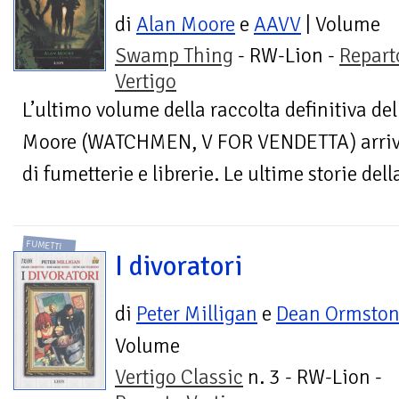
di
Alan Moore
e
AAVV
| Volume
Swamp Thing
- RW-Lion -
Repart
Vertigo
L’ultimo volume della raccolta definitiva 
Moore (WATCHMEN, V FOR VENDETTA) arriva 
di fumetterie e librerie. Le ultime storie dell
FUMETTI
I divoratori
di
Peter Milligan
e
Dean Ormsto
Volume
Vertigo Classic
n. 3 - RW-Lion -