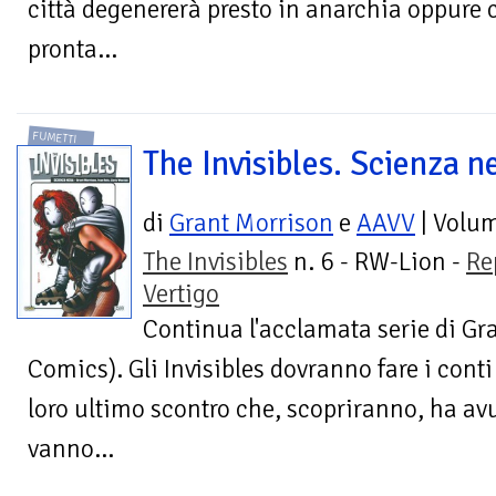
città degenererà presto in anarchia oppure
pronta...
FUMETTI
The Invisibles. Scienza n
di
Grant Morrison
e
AAVV
| Volu
The Invisibles
n. 6 - RW-Lion -
Re
Vertigo
Continua l'acclamata serie di Gr
Comics). Gli Invisibles dovranno fare i cont
loro ultimo scontro che, scopriranno, ha av
vanno...