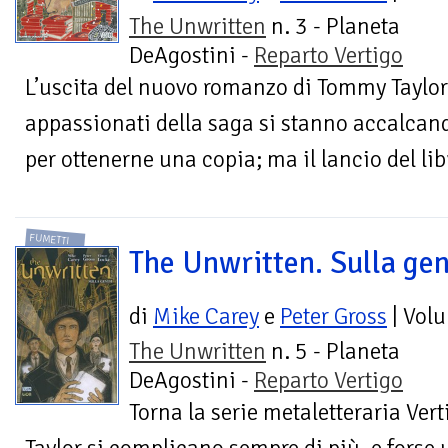
The Unwritten
n. 3 - Planeta
DeAgostini -
Reparto Vertigo
L’uscita del nuovo romanzo di Tommy Taylor
appassionati della saga si stanno accalcando
per ottenerne una copia; ma il lancio del li
FUMETTI
The Unwritten. Sulla gen
di
Mike Carey
e
Peter Gross
| Vol
The Unwritten
n. 5 - Planeta
DeAgostini -
Reparto Vertigo
Torna la serie metaletteraria Ver