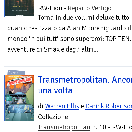
RW-Lion -
Reparto Vertigo
Torna in due volumi deluxe tutto
quanto realizzato da Alan Moore riguardo il d
mondo in cui tutti sono supereroi: TOP TEN.
avventure di Smax e degli altri...
FUMETTI
Transmetropolitan. Anco
una volta
di
Warren Ellis
e
Darick Robertso
Collezione
Transmetropolitan
n. 10 - RW-Li