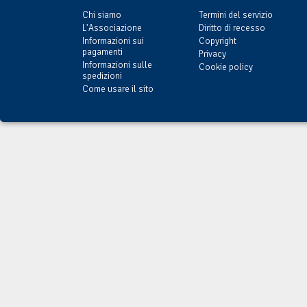
Chi siamo
Termini del servizio
L'Associazione
Diritto di recesso
Informazioni sui
Copyright
pagamenti
Privacy
Informazioni sulle
Cookie policy
spedizioni
Come usare il sito