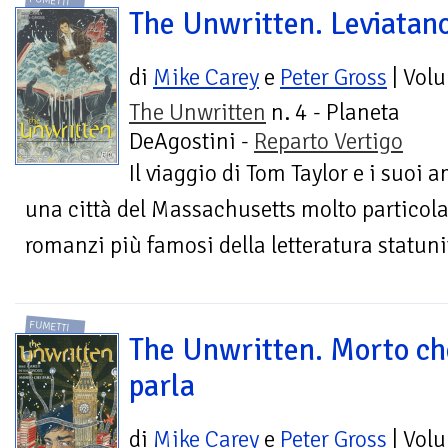
FUMETTI
The Unwritten. Leviatan
di
Mike Carey
e
Peter Gross
| Vol
The Unwritten
n. 4 - Planeta
DeAgostini -
Reparto Vertigo
Il viaggio di Tom Taylor e i suoi a
una città del Massachusetts molto particola
romanzi più famosi della letteratura statuni
FUMETTI
The Unwritten. Morto ch
parla
di
Mike Carey
e
Peter Gross
| Vol