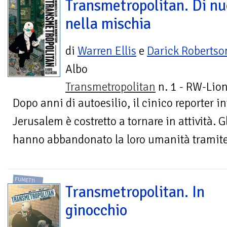
Transmetropolitan. Di n
nella mischia
di
Warren Ellis
e
Darick Robertso
Albo
Transmetropolitan
n. 1 - RW-Lion
Dopo anni di autoesilio, il cinico reporter i
Jerusalem è costretto a tornare in attività. G
hanno abbandonato la loro umanità tramite 
FUMETTI
Transmetropolitan. In
ginocchio