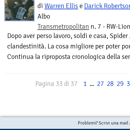
di
Warren Ellis
e
Darick Robertso
Albo
Transmetropolitan
n. 7 - RW-Lion
Dopo aver perso lavoro, soldi e casa, Spider
clandestinità. La cosa migliore per poter por
Continua la riproposta cronologica della seri
Pagina 33 di 37
1
...
27
28
29
3
Problemi? Scrivi una mail