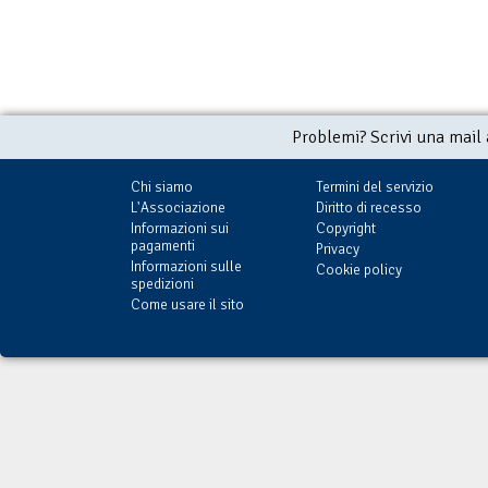
Problemi? Scrivi una mail
Chi siamo
Termini del servizio
L'Associazione
Diritto di recesso
Informazioni sui
Copyright
pagamenti
Privacy
Informazioni sulle
Cookie policy
spedizioni
Come usare il sito