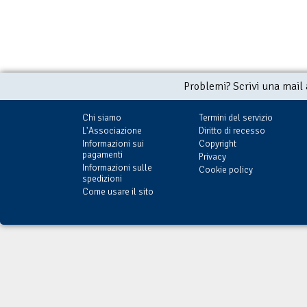
Problemi? Scrivi una mail
Chi siamo
Termini del servizio
L'Associazione
Diritto di recesso
Informazioni sui
Copyright
pagamenti
Privacy
Informazioni sulle
Cookie policy
spedizioni
Come usare il sito