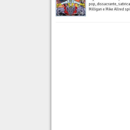
pop, dissacrante, satiric
Milligan e Mike Allred spi