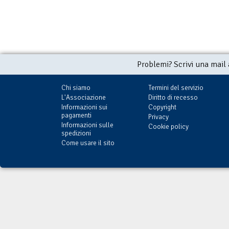
Problemi? Scrivi una mail
Chi siamo
Termini del servizio
L'Associazione
Diritto di recesso
Informazioni sui
Copyright
pagamenti
Privacy
Informazioni sulle
Cookie policy
spedizioni
Come usare il sito