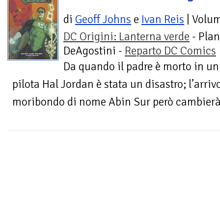
di
Geoff Johns
e
Ivan Reis
| Volu
DC Origini: Lanterna verde
- Plan
DeAgostini -
Reparto DC Comics
Da quando il padre è morto in un 
pilota Hal Jordan è stata un disastro; l’arriv
moribondo di nome Abin Sur però cambierà la