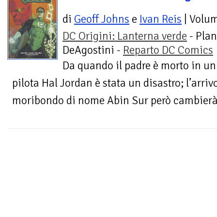
di
Geoff Johns
e
Ivan Reis
| Volu
DC Origini: Lanterna verde
- Plan
DeAgostini -
Reparto DC Comics
Da quando il padre è morto in un 
pilota Hal Jordan è stata un disastro; l’arriv
moribondo di nome Abin Sur però cambierà la