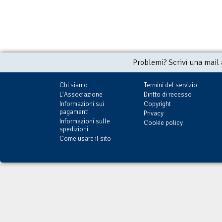
Problemi? Scrivi una mail
Chi siamo
Termini del servizio
L'Associazione
Diritto di recesso
Informazioni sui
Copyright
pagamenti
Privacy
Informazioni sulle
Cookie policy
spedizioni
Come usare il sito