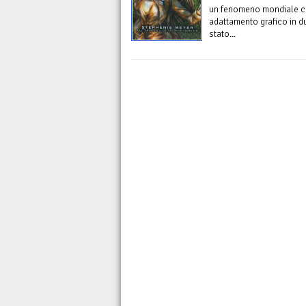
un fenomeno mondiale che
adattamento grafico in du
stato...