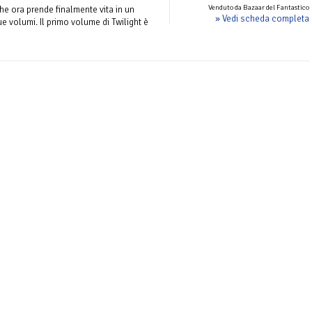
Venduto da Bazaar del Fantastico
 ora prende finalmente vita in un
» Vedi scheda completa
e volumi. Il primo volume di Twilight è