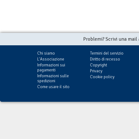
Problemi? Scrivi una mail
Chi siamo
Termini del servizio
L'Associazione
Diritto di recesso
Informazioni sui
Copyright
pagamenti
Privacy
Informazioni sulle
Cookie policy
spedizioni
Come usare il sito