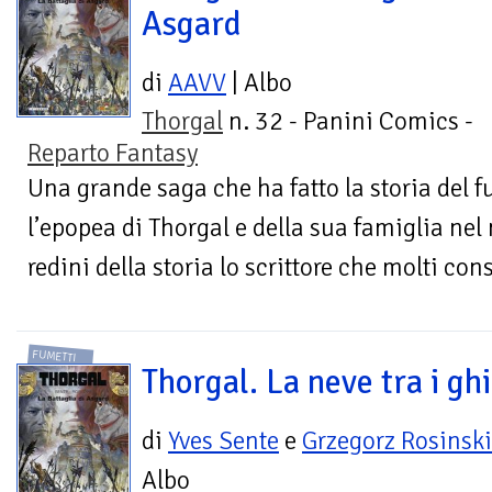
Asgard
di
AAVV
| Albo
Thorgal
n. 32 - Panini Comics -
Reparto Fantasy
Una grande saga che ha fatto la storia del
l’epopea di Thorgal e della sua famiglia nel
redini della storia lo scrittore che molti con
FUMETTI
Thorgal. La neve tra i gh
di
Yves Sente
e
Grzegorz Rosinski
Albo