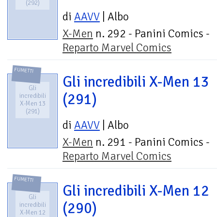
(292)
di
AAVV
| Albo
X-Men
n. 292 - Panini Comics -
Reparto Marvel Comics
FUMETTI
Gli incredibili X-Men 13
Gli
(291)
incredibili
X-Men 13
(291)
di
AAVV
| Albo
X-Men
n. 291 - Panini Comics -
Reparto Marvel Comics
FUMETTI
Gli incredibili X-Men 12
Gli
(290)
incredibili
X-Men 12