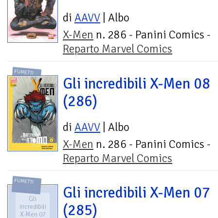
di
AAVV
| Albo
X-Men
n. 286 - Panini Comics -
Reparto Marvel Comics
FUMETTI
Gli incredibili X-Men 08
(286)
di
AAVV
| Albo
X-Men
n. 286 - Panini Comics -
Reparto Marvel Comics
FUMETTI
Gli incredibili X-Men 07
Gli
(285)
incredibili
X-Men 07