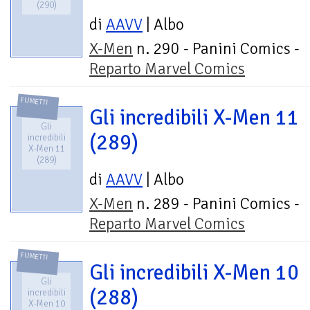
(290)
di
AAVV
| Albo
X-Men
n. 290 - Panini Comics -
Reparto Marvel Comics
FUMETTI
Gli incredibili X-Men 11
Gli
(289)
incredibili
X-Men 11
(289)
di
AAVV
| Albo
X-Men
n. 289 - Panini Comics -
Reparto Marvel Comics
FUMETTI
Gli incredibili X-Men 10
Gli
(288)
incredibili
X-Men 10