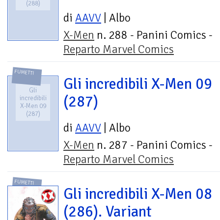
(288)
di
AAVV
| Albo
X-Men
n. 288 - Panini Comics -
Reparto Marvel Comics
FUMETTI
Gli incredibili X-Men 09
Gli
(287)
incredibili
X-Men 09
(287)
di
AAVV
| Albo
X-Men
n. 287 - Panini Comics -
Reparto Marvel Comics
FUMETTI
Gli incredibili X-Men 08
(286). Variant