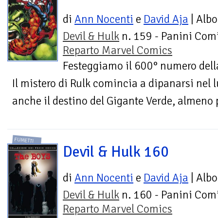
di
Ann Nocenti
e
David Aja
| Albo
Devil & Hulk
n. 159 - Panini Comi
Reparto Marvel Comics
Festeggiamo il 600° numero della 
Il mistero di Rulk comincia a dipanarsi nel
anche il destino del Gigante Verde, almeno 
FUMETTI
Devil & Hulk 160
di
Ann Nocenti
e
David Aja
| Albo
Devil & Hulk
n. 160 - Panini Comi
Reparto Marvel Comics