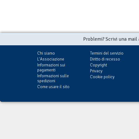
Problemi? Scrivi una mail
Chi siamo
Termini del servizio
L'Associazione
Diritto di recesso
Informazioni sui
Copyright
pagamenti
Privacy
Informazioni sulle
Cookie policy
spedizioni
Come usare il sito