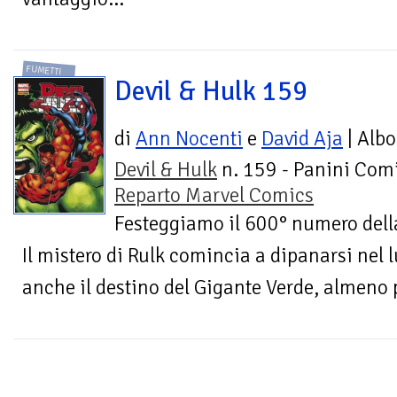
FUMETTI
Devil & Hulk 159
di
Ann Nocenti
e
David Aja
| Albo
Devil & Hulk
n. 159 - Panini Comi
Reparto Marvel Comics
Festeggiamo il 600° numero della 
Il mistero di Rulk comincia a dipanarsi nel
anche il destino del Gigante Verde, almeno 