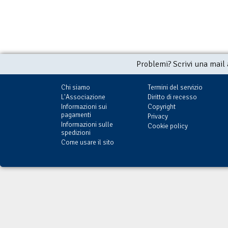
Problemi? Scrivi una mail
Chi siamo
Termini del servizio
L'Associazione
Diritto di recesso
Informazioni sui
Copyright
pagamenti
Privacy
Informazioni sulle
Cookie policy
spedizioni
Come usare il sito