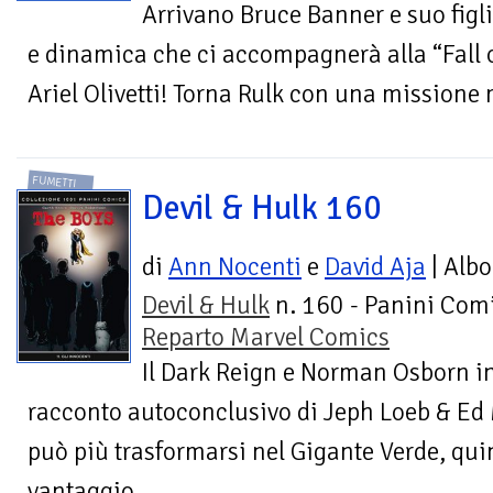
Arrivano Bruce Banner e suo figli
e dinamica che ci accompagnerà alla “Fall o
Ariel Olivetti! Torna Rulk con una missione 
FUMETTI
Devil & Hulk 160
di
Ann Nocenti
e
David Aja
| Albo
Devil & Hulk
n. 160 - Panini Comi
Reparto Marvel Comics
Il Dark Reign e Norman Osborn i
racconto autoconclusivo di Jeph Loeb & E
può più trasformarsi nel Gigante Verde, qui
vantaggio...