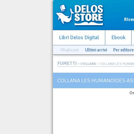
Rice
Libri Delos Digital
Ebook
Sfoglia per
Ultimi arrivi
Per editore
FUMETTI
>
COLLANE
> COLLANA LES HUMAN
COLLANA LES HUMANOIDES AS
Or