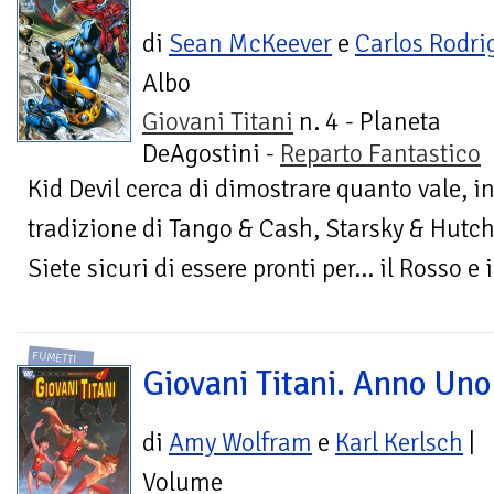
di
Sean McKeever
e
Carlos Rodri
Albo
Giovani Titani
n. 4 - Planeta
DeAgostini -
Reparto Fantastico
Kid Devil cerca di dimostrare quanto vale, i
tradizione di Tango & Cash, Starsky & Hutch 
Siete sicuri di essere pronti per… il Rosso e il
FUMETTI
Giovani Titani. Anno Uno
di
Amy Wolfram
e
Karl Kerlsch
|
Volume