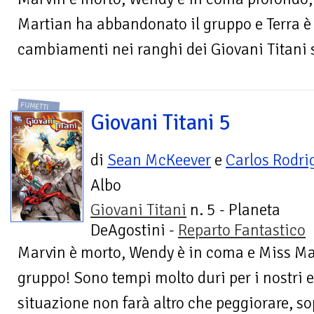
Martian ha abbandonato il gruppo e Terra è en
cambiamenti nei ranghi dei Giovani Titani 
FUMETTI
Giovani Titani 5
di
Sean McKeever
e
Carlos Rodri
Albo
Giovani Titani
n. 5 - Planeta
DeAgostini -
Reparto Fantastico
Marvin è morto, Wendy è in coma e Miss Ma
gruppo! Sono tempi molto duri per i nostri e
situazione non farà altro che peggiorare, sop