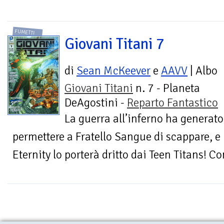
FUMETTI
Giovani Titani 7
di
Sean McKeever
e
AAVV
| Albo
Giovani Titani
n. 7 - Planeta
DeAgostini -
Reparto Fantastico
La guerra all’inferno ha generat
permettere a Fratello Sangue di scappare, e 
Eternity lo porterà dritto dai Teen Titans! Co