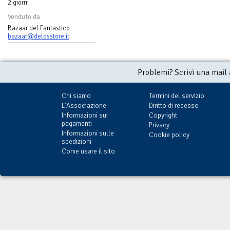
2 giorni
Venduto da
Bazaar del Fantastico
bazaar@delosstore.it
Problemi? Scrivi una mail
Chi siamo
Termini del servizio
L'Associazione
Diritto di recesso
Informazioni sui
Copyright
pagamenti
Privacy
Informazioni sulle
Cookie policy
spedizioni
Come usare il sito