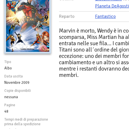
Planeta DeAgosti
Reparto
Fantastico
Marvin è morto, Wendy è in c
scomparsa, Miss Martian ha ab
entrata nelle sue fila... I cam
Titani sono all´ordine del gi
eccezione: uno dei membri fon
cambiamento e un altro si ass
Tipo
mentre i restanti dovranno dec
Albo
membri.
Data uscita
Novembre 2009
Copie disponibili
nessuna
Pagine
48
Tempi medi di preparazione
prima della spedizione