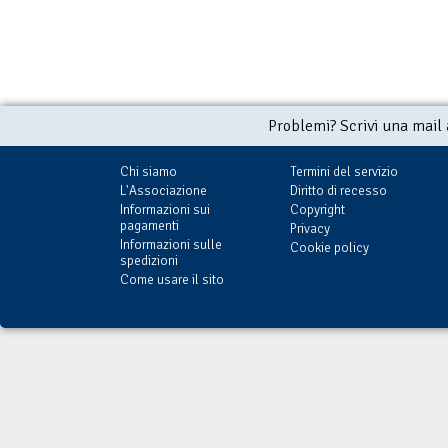
Problemi? Scrivi una mail
Chi siamo
Termini del servizio
L'Associazione
Diritto di recesso
Informazioni sui
Copyright
pagamenti
Privacy
Informazioni sulle
Cookie policy
spedizioni
Come usare il sito