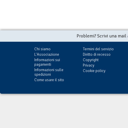
Problemi? Scrivi una mail
Chi siamo
Termini del servizio
L'Associazione
Diritto di recesso
Informazioni sui
Copyright
pagamenti
Privacy
Informazioni sulle
Cookie policy
spedizioni
Come usare il sito