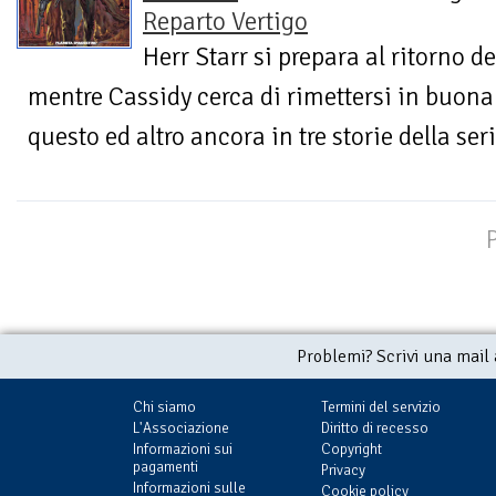
Reparto Vertigo
Herr Starr si prepara al ritorno d
mentre Cassidy cerca di rimettersi in buona 
questo ed altro ancora in tre storie della seri
Problemi? Scrivi una mail
Chi siamo
Termini del servizio
L'Associazione
Diritto di recesso
Informazioni sui
Copyright
pagamenti
Privacy
Informazioni sulle
Cookie policy