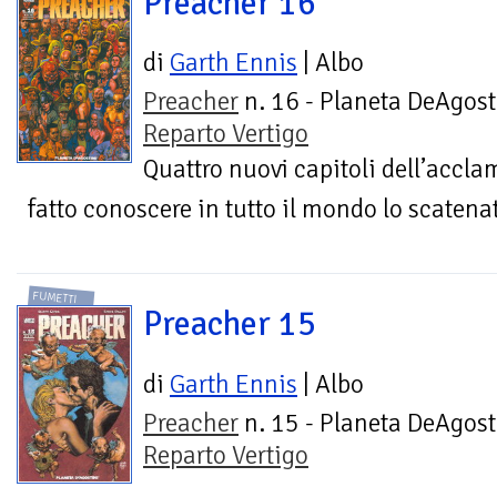
Preacher 16
di
Garth Ennis
| Albo
Preacher
n. 16 - Planeta DeAgost
Reparto Vertigo
Quattro nuovi capitoli dell’accla
fatto conoscere in tutto il mondo lo scatenat
FUMETTI
Preacher 15
di
Garth Ennis
| Albo
Preacher
n. 15 - Planeta DeAgost
Reparto Vertigo