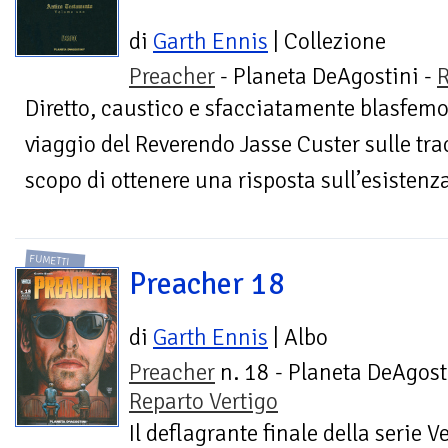
di
Garth Ennis
| Collezione
Preacher
- Planeta DeAgostini -
R
Diretto, caustico e sfacciatamente blasfem
viaggio del Reverendo Jasse Custer sulle trac
scopo di ottenere una risposta sull’esistenza
FUMETTI
Preacher 18
di
Garth Ennis
| Albo
Preacher
n. 18 - Planeta DeAgost
Reparto Vertigo
Il deflagrante finale della serie V