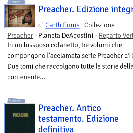
FUMETTI
Preacher. Edizione integ
di
Garth Ennis
| Collezione
Preacher
- Planeta DeAgostini -
Reparto Ver
In un lussuoso cofanetto, tre volumi che
compongono l’acclamata serie Preacher di G
Due tomi che raccolgono tutte le storie della
contenente...
FUMETTI
Preacher. Antico
testamento. Edizione
definitiva