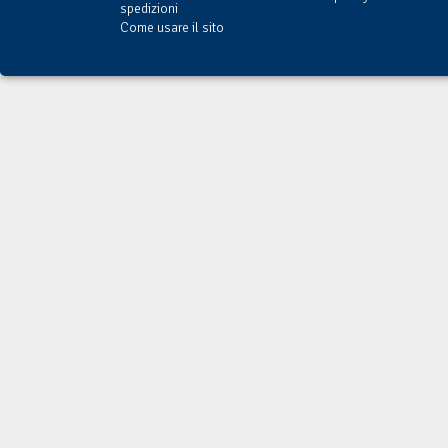
spedizioni
Come usare il sito