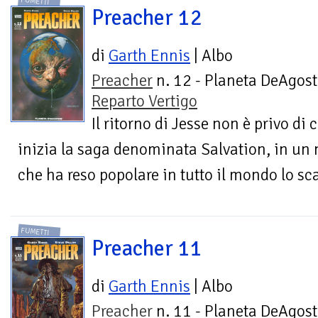
FUMETTI
Preacher 12
di
Garth Ennis
| Albo
Preacher
n. 12 - Planeta DeAgost
Reparto Vertigo
Il ritorno di Jesse non è privo di
inizia la saga denominata Salvation, in un
che ha reso popolare in tutto il mondo lo sca
FUMETTI
Preacher 11
di
Garth Ennis
| Albo
Preacher
n. 11 - Planeta DeAgost