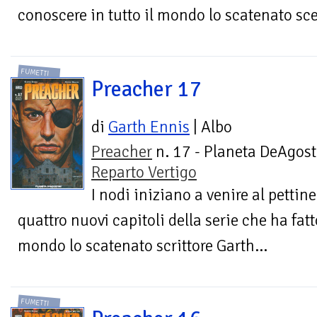
conoscere in tutto il mondo lo scatenato sc
FUMETTI
Preacher 17
di
Garth Ennis
| Albo
Preacher
n. 17 - Planeta DeAgost
Reparto Vertigo
I nodi iniziano a venire al pettine
quattro nuovi capitoli della serie che ha fatt
mondo lo scatenato scrittore Garth...
FUMETTI