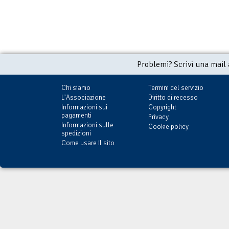
Problemi? Scrivi una mail
Chi siamo
Termini del servizio
L'Associazione
Diritto di recesso
Informazioni sui
Copyright
pagamenti
Privacy
Informazioni sulle
Cookie policy
spedizioni
Come usare il sito