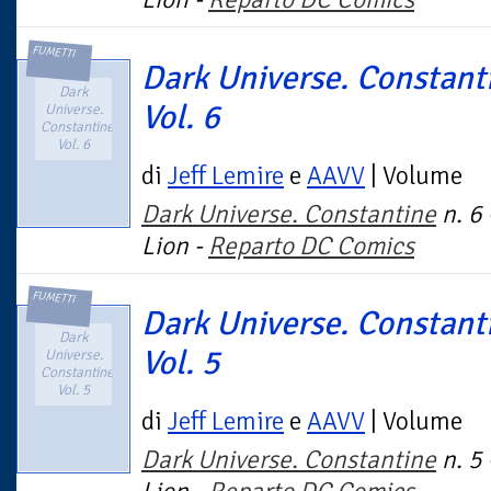
FUMETTI
Dark Universe. Constant
Dark
Vol. 6
Universe.
Constantine.
Vol. 6
di
Jeff Lemire
e
AAVV
| Volume
Dark Universe. Constantine
n. 6
Lion -
Reparto DC Comics
FUMETTI
Dark Universe. Constant
Dark
Vol. 5
Universe.
Constantine.
Vol. 5
di
Jeff Lemire
e
AAVV
| Volume
Dark Universe. Constantine
n. 5