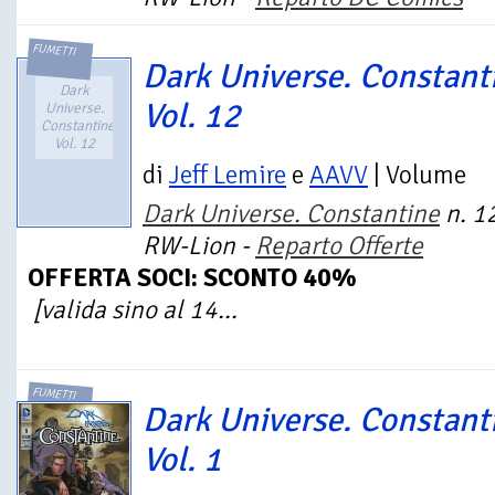
FUMETTI
Dark Universe. Constant
Dark
Vol. 12
Universe.
Constantine.
Vol. 12
di
Jeff Lemire
e
AAVV
| Volume
Dark Universe. Constantine
n. 12
RW-Lion -
Reparto Offerte
OFFERTA SOCI: SCONTO 40%
[valida sino al 14...
FUMETTI
Dark Universe. Constant
Vol. 1