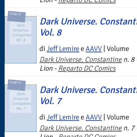
FUMETTI
Dark Universe. Constant
Dark
Vol. 8
Universe.
Constantine.
Vol. 8
di
Jeff Lemire
e
AAVV
| Volume
Dark Universe. Constantine
n. 8
Lion -
Reparto DC Comics
FUMETTI
Dark Universe. Constant
Dark
Vol. 7
Universe.
Constantine.
Vol. 7
di
Jeff Lemire
e
AAVV
| Volume
Dark Universe. Constantine
n. 7
Lion -
Reparto DC Comics