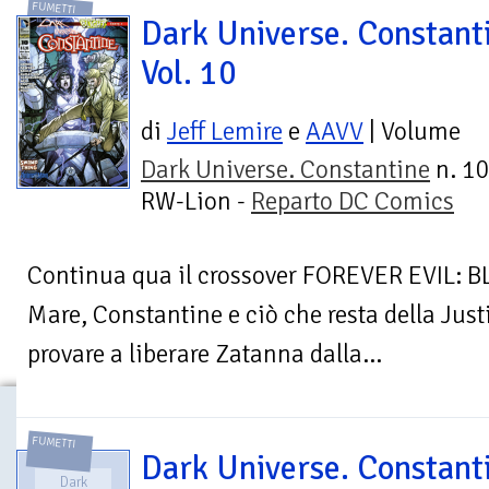
FUMETTI
Dark Universe. Constant
Vol. 10
di
Jeff Lemire
e
AAVV
| Volume
Dark Universe. Constantine
n. 10
RW-Lion -
Reparto DC Comics
Continua qua il crossover FOREVER EVIL: BLI
Mare, Constantine e ciò che resta della Ju
provare a liberare Zatanna dalla...
FUMETTI
Dark Universe. Constant
Dark