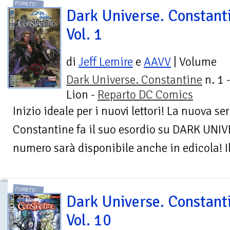
FUMETTI
Dark Universe. Constant
Vol. 1
di
Jeff Lemire
e
AAVV
| Volume
Dark Universe. Constantine
n. 1 
Lion -
Reparto DC Comics
Inizio ideale per i nuovi lettori! La nuova s
Constantine fa il suo esordio su DARK UNI
numero sarà disponibile anche in edicola! I
FUMETTI
Dark Universe. Constant
Vol. 10