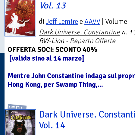
Vol. 13
di
Jeff Lemire
e
AAVV
| Volume
Dark Universe. Constantine
n. 13
RW-Lion -
Reparto Offerte
OFFERTA SOCI: SCONTO 40%
[valida sino al 14 marzo]
Mentre John Constantine indaga sul propri
Hong Kong, per Swamp Thing,...
FUMETTI
Dark Universe. Constant
Vol. 14