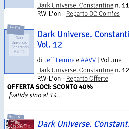
Dark Universe. Constantine
n. 11
RW-Lion -
Reparto DC Comics
FUMETTI
Dark Universe. Constant
Dark
Vol. 12
Universe.
Constantine.
Vol. 12
di
Jeff Lemire
e
AAVV
| Volume
Dark Universe. Constantine
n. 12
RW-Lion -
Reparto Offerte
OFFERTA SOCI: SCONTO 40%
[valida sino al 14...
FUMETTI
Dark Universe. Constant