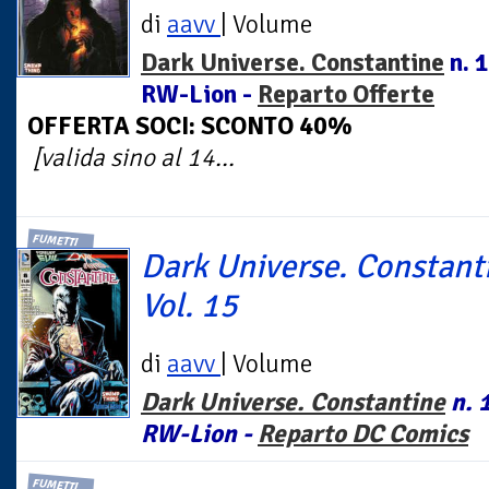
di
aavv
| Volume
Dark Universe. Constantine
n. 1
RW-Lion -
Reparto Offerte
OFFERTA SOCI: SCONTO 40%
[valida sino al 14...
FUMETTI
Dark Universe. Constant
Vol. 15
di
aavv
| Volume
Dark Universe. Constantine
n. 1
RW-Lion -
Reparto DC Comics
FUMETTI