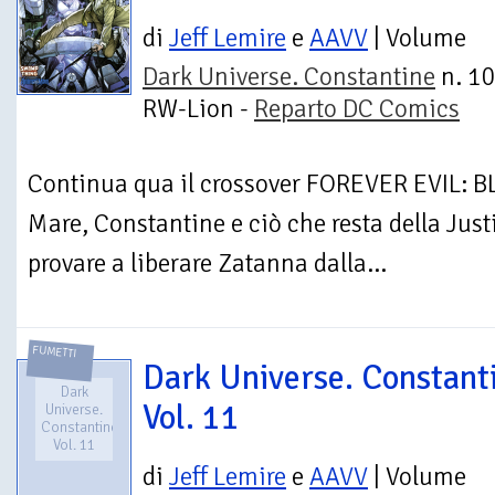
di
Jeff Lemire
e
AAVV
| Volume
Dark Universe. Constantine
n. 10
RW-Lion -
Reparto DC Comics
Continua qua il crossover FOREVER EVIL: BLI
Mare, Constantine e ciò che resta della Ju
provare a liberare Zatanna dalla...
FUMETTI
Dark Universe. Constant
Dark
Vol. 11
Universe.
Constantine.
Vol. 11
di
Jeff Lemire
e
AAVV
| Volume