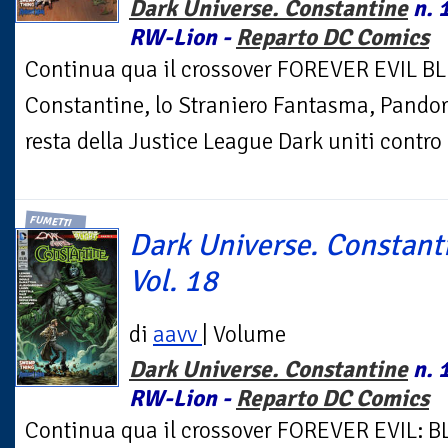
Dark Universe. Constantine
n. 1
RW-Lion -
Reparto DC Comics
Continua qua il crossover FOREVER EVIL BL
Constantine, lo Straniero Fantasma, Pando
resta della Justice League Dark uniti contro 
FUMETTI
Dark Universe. Constant
Vol. 18
di
aavv
| Volume
Dark Universe. Constantine
n. 1
RW-Lion -
Reparto DC Comics
Continua qua il crossover FOREVER EVIL: B