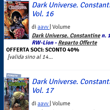
Dark Universe. Constant
Vol. 16
di
aavv
| Volume
Dark Universe. Constantine
n. 1
RW-Lion -
Reparto Offerte
OFFERTA SOCI: SCONTO 40%
[valida sino al 14...
FUMETTI
Dark Universe. Constant
Vol. 17
di
aavv
| Volume