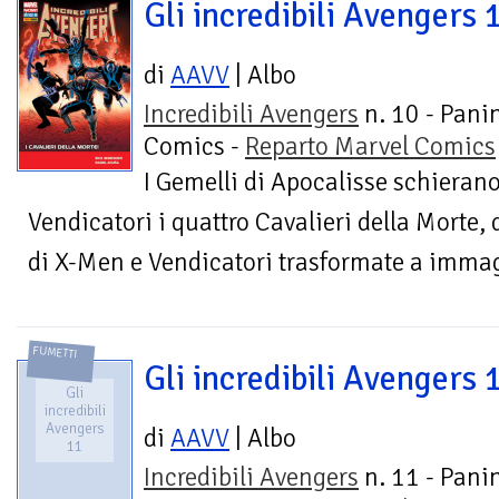
Gli incredibili Avengers 
di
AAVV
| Albo
Incredibili Avengers
n. 10 - Pani
Comics -
Reparto Marvel Comics
I Gemelli di Apocalisse schierano 
Vendicatori i quattro Cavalieri della Morte,
di X-Men e Vendicatori trasformate a immag
FUMETTI
Gli incredibili Avengers 
Gli
incredibili
Avengers
di
AAVV
| Albo
11
Incredibili Avengers
n. 11 - Pani