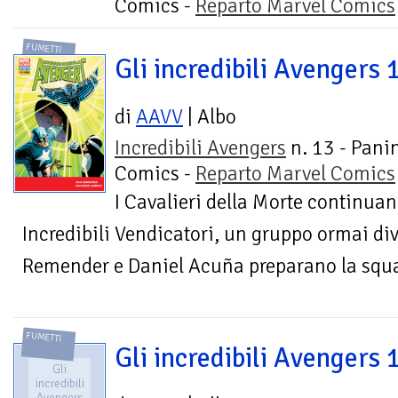
Comics -
Reparto Marvel Comics
FUMETTI
Gli incredibili Avengers 
di
AAVV
| Albo
Incredibili Avengers
n. 13 - Pani
Comics -
Reparto Marvel Comics
I Cavalieri della Morte continuano
Incredibili Vendicatori, un gruppo ormai divi
Remender e Daniel Acuña preparano la squa
FUMETTI
Gli incredibili Avengers 
Gli
incredibili
Avengers