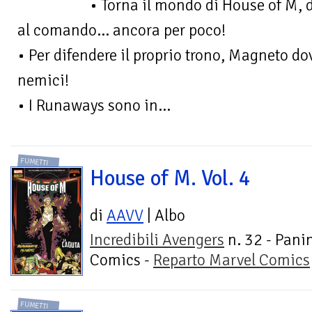
• Torna il mondo di House of M, 
al comando... ancora per poco!
• Per difendere il proprio trono, Magneto do
nemici!
• I Runaways sono in...
FUMETTI
House of M. Vol. 4
di
AAVV
| Albo
Incredibili Avengers
n. 32 - Pani
Comics -
Reparto Marvel Comics
FUMETTI