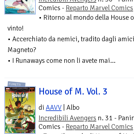
Comics -
Reparto Marvel Comics
• Ritorno al mondo della House
vinto!
• Accerchiato da nemici, tradito dagli amici
Magneto?
• I Runaways come non li avete mai...
FUMETTI
House of M. Vol. 3
di
AAVV
| Albo
Incredibili Avengers
n. 31 - Pani
Comics -
Reparto Marvel Comics