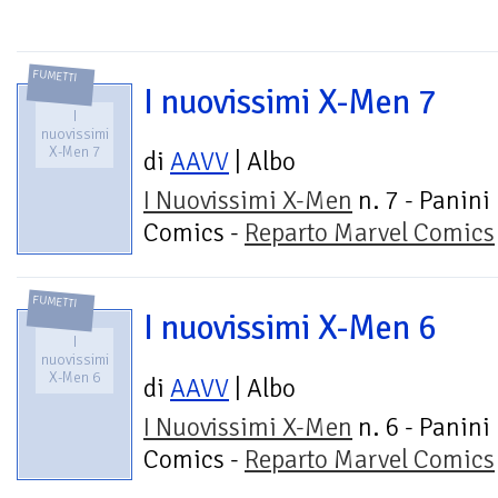
FUMETTI
I nuovissimi X-Men 7
I
nuovissimi
X-Men 7
di
AAVV
| Albo
I Nuovissimi X-Men
n. 7 - Panini
Comics -
Reparto Marvel Comics
FUMETTI
I nuovissimi X-Men 6
I
nuovissimi
X-Men 6
di
AAVV
| Albo
I Nuovissimi X-Men
n. 6 - Panini
Comics -
Reparto Marvel Comics