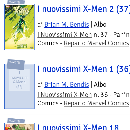
FUMETTI
I nuovissimi X-Men 2 (37
di
Brian M. Bendis
| Albo
I Nuovissimi X-Men
n. 37 - Panin
Comics -
Reparto Marvel Comics
FUMETTI
I nuovissimi X-Men 1 (36
I
nuovissimi
X-Men 1
di
Brian M. Bendis
| Albo
(36)
I Nuovissimi X-Men
n. 36 - Panin
Comics -
Reparto Marvel Comics
FUMETTI
I nuovissimi X-Men 18