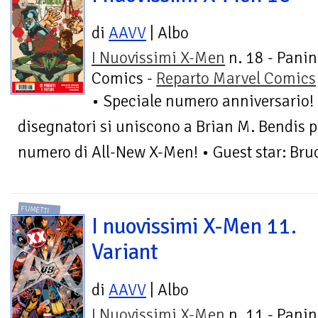
di
AAVV
| Albo
I Nuovissimi X-Men
n. 18 - Panin
Comics -
Reparto Marvel Comics
• Speciale numero anniversario!
disegnatori si uniscono a Brian M. Bendis pe
numero di All-New X-Men! • Guest star: Bru
FUMETTI
I nuovissimi X-Men 11.
Variant
di
AAVV
| Albo
I Nuovissimi X-Men
n. 11 - Panin