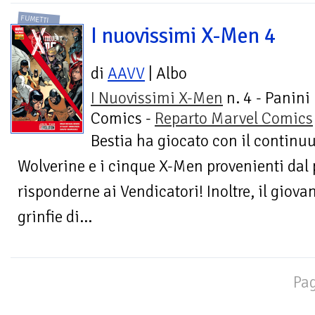
FUMETTI
I nuovissimi X-Men 4
di
AAVV
| Albo
I Nuovissimi X-Men
n. 4 - Panini
Comics -
Reparto Marvel Comics
Bestia ha giocato con il continu
Wolverine e i cinque X-Men provenienti dal
risponderne ai Vendicatori! Inoltre, il giova
grinfie di...
Pag