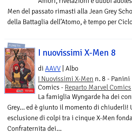
Amori, rivelazioni e dubbi adolesc
Men del passato rimasti alla Jean Grey Schoo
della Battaglia dell’Atomo, è tempo per Ciclo
FUMETTI
I nuovissimi X-Men 8
di
AAVV
| Albo
I Nuovissimi X-Men
n. 8 - Panini
Comics -
Reparto Marvel Comics
La famiglia Wyngarde ha dei con
Grey... ed è giunto il momento di chiuderli!
esclusione di colpi tra i cinque X-Men fonda
Confraternita dei...