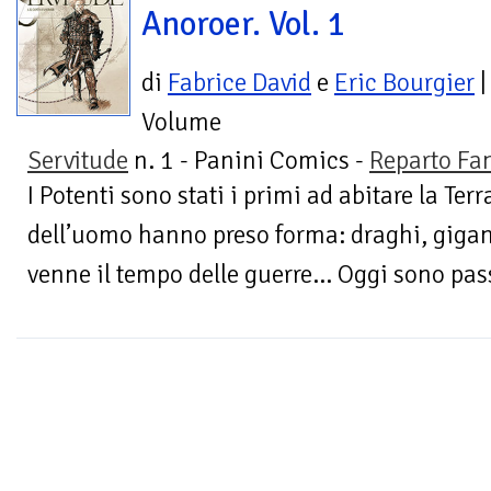
Anoroer. Vol. 1
di
Fabrice David
e
Eric Bourgier
|
Volume
Servitude
n. 1 - Panini Comics -
Reparto Fa
I Potenti sono stati i primi ad abitare la Terr
dell’uomo hanno preso forma: draghi, giganti
venne il tempo delle guerre… Oggi sono pass