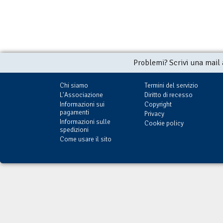
Problemi? Scrivi una mail
Chi siamo
Termini del servizio
L'Associazione
Diritto di recesso
Informazioni sui
Copyright
pagamenti
Privacy
Informazioni sulle
Cookie policy
spedizioni
Come usare il sito