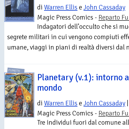
di
Warren Ellis
e
John Cassaday
Magic Press Comics -
Reparto Fu
Indagatori dell’occulto che si m
segrete militari in cui vengono compiuti eff
umane, viaggi in piani di realtà diversi dal no
FUMETTI
Planetary (v.1): intorno a
mondo
di
Warren Ellis
e
John Cassaday
|
Magic Press Comics -
Reparto Fu
Tre individui fuori dal comune all