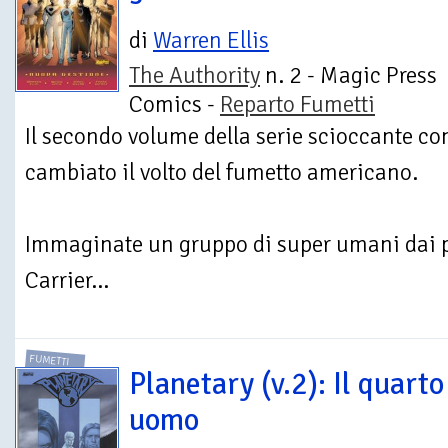
di
Warren Ellis
The Authority
n. 2 - Magic Press
Comics -
Reparto Fumetti
Il secondo volume della serie scioccante con
cambiato il volto del fumetto americano.
Immaginate un gruppo di super umani dai po
Carrier...
FUMETTI
Planetary (v.2): Il quarto
uomo