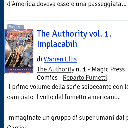
d'America doveva essere una passeggiata... 
FUMETTI
The Authority vol. 1.
Implacabili
di
Warren Ellis
The Authority
n. 1 - Magic Press
Comics -
Reparto Fumetti
Il primo volume della serie scioccante con l
cambiato il volto del fumetto americano.
Immaginate un gruppo di super umani dai po
Carrier...