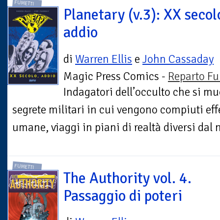
FUMETTI
Planetary (v.3): XX secol
addio
di
Warren Ellis
e
John Cassaday
Magic Press Comics -
Reparto Fu
Indagatori dell’occulto che si m
segrete militari in cui vengono compiuti eff
umane, viaggi in piani di realtà diversi dal no
FUMETTI
The Authority vol. 4.
Passaggio di poteri