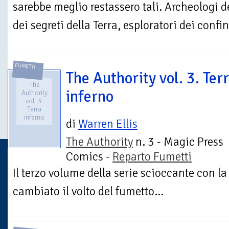
sarebbe meglio restassero tali. Archeologi d
dei segreti della Terra, esploratori dei confini
FUMETTI
The Authority vol. 3. Ter
The
inferno
Authority
vol. 3.
Terra
inferno
di
Warren Ellis
The Authority
n. 3 - Magic Press
Comics -
Reparto Fumetti
Il terzo volume della serie scioccante con la
cambiato il volto del fumetto...