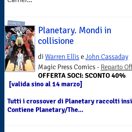
FUMETTI
Planetary. Mondi in
collisione
di
Warren Ellis
e
John Cassaday
Magic Press Comics -
Reparto Of
OFFERTA SOCI: SCONTO 40%
[valida sino al 14 marzo]
Tutti i crossover di Planetary raccolti in
Contiene Planetary/The...