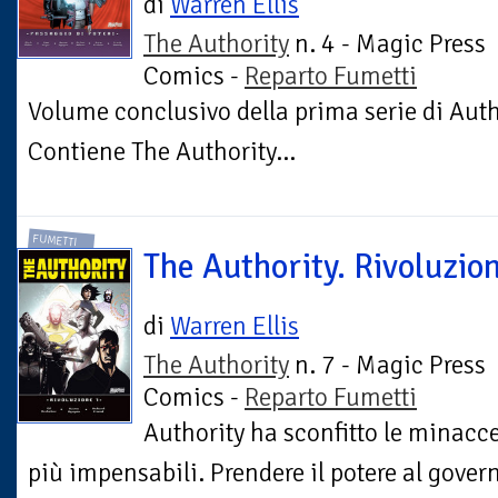
di
Warren Ellis
The Authority
n. 4 - Magic Press
Comics -
Reparto Fumetti
Volume conclusivo della prima serie di Auth
Contiene The Authority...
FUMETTI
The Authority. Rivoluzio
di
Warren Ellis
The Authority
n. 7 - Magic Press
Comics -
Reparto Fumetti
Authority ha sconfitto le minacce
più impensabili. Prendere il potere al govern