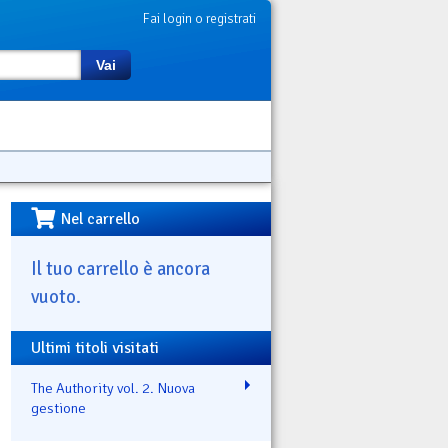
Fai login o registrati
Vai
Nel carrello
Il tuo carrello è ancora
vuoto.
Ultimi titoli visitati
The Authority vol. 2. Nuova
gestione