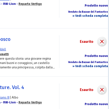
5 - RW-Lion -
Reparto Vertigo
Prodotto nuovo
Venduto da Bazaar del Fantastico
» Vedi scheda completa
bosco
Esaurito
ddell
umetti
Prodotto nuovo
re questa storia: una giovane regina
Venduto da Bazaar del Fantastico
 nani buoni e coraggiosi, un castello
» Vedi scheda completa
viamente una principessa, colpita dalla...
ure. Vol. 4
Esaurito
liams III
| Albo
4 - RW-Lion -
Reparto Vertigo
Prodotto nuovo