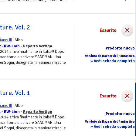
ure. Vol. 2
Esaurito
liams III
| Albo
2 - RW-Lion -
Reparto Vertigo
Prodotto nuovo
2014 arriva finalmente in Italia!!! Dopo
Venduto da Bazaar del Fantastico
iman torna a scrivere SANDMAN! Una
» Vedi scheda completa
ei Sogni, disegnata in maniera mirabile
ure. Vol. 1
Esaurito
liams III
| Albo
1 - RW-Lion -
Reparto Vertigo
Prodotto nuovo
2014 arriva finalmente in Italia!!! Dopo
Venduto da Bazaar del Fantastico
iman torna a scrivere SANDMAN! Una
» Vedi scheda completa
ei Sogni, disegnata in maniera mirabile