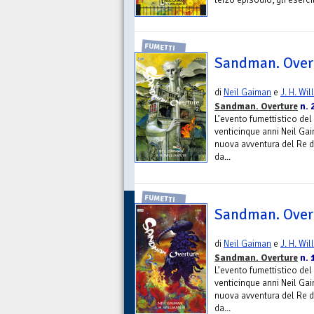
FUMETTI
Sandman. Overt
di
Neil Gaiman
e
J. H. Wil
Sandman. Overture
n. 
L’evento fumettistico del 
venticinque anni Neil Ga
nuova avventura del Re d
da...
FUMETTI
Sandman. Overt
di
Neil Gaiman
e
J. H. Wil
Sandman. Overture
n. 
L’evento fumettistico del 
venticinque anni Neil Ga
nuova avventura del Re d
da...