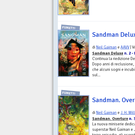
FUMETTI
Sandman Delux
di
Neil Gaiman
e
AAVV
| 
Sandman Deluxe
n. 2 -
Continua la riedizione D
Dopo anni di reclusione,
che alcuni sogni e incub
sul...
FUMETTI
Sandman. Overt
di
Neil Gaiman
e
J. H. Wil
Sandman. Overture
n. 
La nuova miniserie dedic
superstar Neil Gaiman e J.
terzo episodio, gli esercit