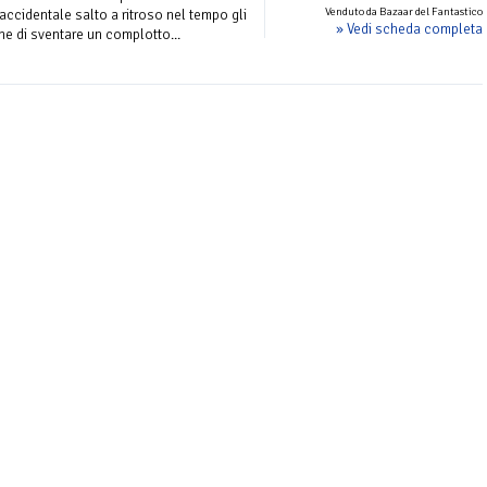
Venduto da Bazaar del Fantastico
 accidentale salto a ritroso nel tempo gli
» Vedi scheda completa
ne di sventare un complotto...