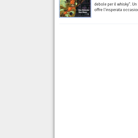
debole per il whisky". Un
offre l'insperata occasio