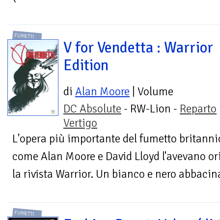
FUMETTI
V for Vendetta : Warrior
Edition
di
Alan Moore
| Volume
DC Absolute
- RW-Lion -
Reparto
Vertigo
L'opera più importante del fumetto britannico
come Alan Moore e David Lloyd l'avevano o
la rivista Warrior. Un bianco e nero abbacina
FUMETTI