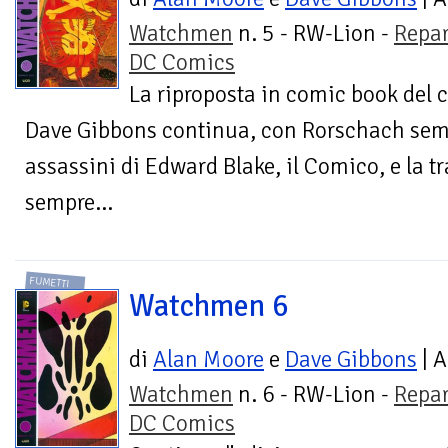
Watchmen
n. 5 - RW-Lion -
Repar
DC Comics
La riproposta in comic book del 
Dave Gibbons continua, con Rorschach sempr
assassini di Edward Blake, il Comico, e la tr
sempre...
FUMETTI
Watchmen 6
di
Alan Moore
e
Dave Gibbons
| A
Watchmen
n. 6 - RW-Lion -
Repar
DC Comics