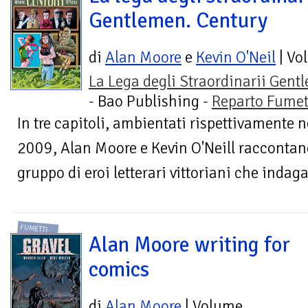
Gentlemen. Century
di
Alan Moore
e
Kevin O'Neil
| Vo
La Lega degli Straordinarii Gent
- Bao Publishing -
Reparto Fumet
In tre capitoli, ambientati rispettivamente 
2009, Alan Moore e Kevin O'Neill raccontano
gruppo di eroi letterari vittoriani che indaga
FUMETTI
Alan Moore writing for
comics
di
Alan Moore
| Volume