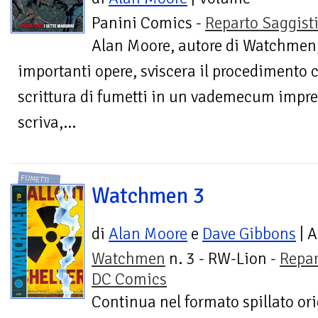
Panini Comics -
Reparto Saggist
Alan Moore, autore di Watchmen, 
importanti opere, sviscera il procedimento c
scrittura di fumetti in un vademecum impre
scriva,...
FUMETTI
Watchmen 3
di
Alan Moore
e
Dave Gibbons
| A
Watchmen
n. 3 - RW-Lion -
Repar
DC Comics
Continua nel formato spillato ori