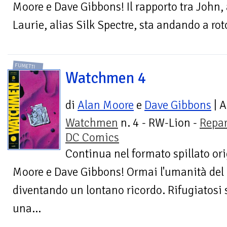
Moore e Dave Gibbons! Il rapporto tra John,
Laurie, alias Silk Spectre, sta andando a rot
FUMETTI
Watchmen 4
di
Alan Moore
e
Dave Gibbons
| A
Watchmen
n. 4 - RW-Lion -
Repar
DC Comics
Continua nel formato spillato ori
Moore e Dave Gibbons! Ormai l'umanità del
diventando un lontano ricordo. Rifugiatosi 
una...