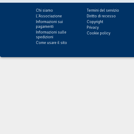
Chi siamo
Termini del servizio
L'Associazione
Diritto di recesso
Informazioni sui
Copyright
pagamenti
Privacy
Informazioni sulle
Cookie policy
spedizioni
Come usare il sito