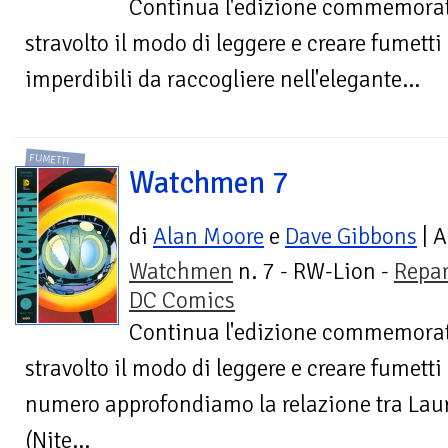
Continua l'edizione commemorati
stravolto il modo di leggere e creare fumetti
imperdibili da raccogliere nell'elegante...
FUMETTI
Watchmen 7
di
Alan Moore
e
Dave Gibbons
| A
Watchmen
n. 7 - RW-Lion -
Repar
DC Comics
Continua l'edizione commemorati
stravolto il modo di leggere e creare fumetti
numero approfondiamo la relazione tra Lauri
(Nite...