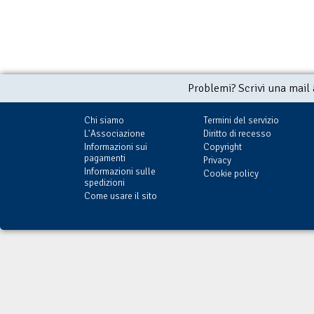
Problemi? Scrivi una mail
Chi siamo
Termini del servizio
L'Associazione
Diritto di recesso
Informazioni sui
Copyright
pagamenti
Privacy
Informazioni sulle
Cookie policy
spedizioni
Come usare il sito