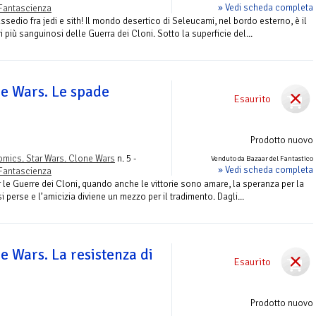
» Vedi scheda completa
Fantascienza
ssedio fra jedi e sith! Il mondo desertico di Seleucami, nel bordo esterno, è il
i più sanguinosi delle Guerra dei Cloni. Sotto la superficie del...
ne Wars. Le spade
Esaurito
Prodotto nuovo
mics. Star Wars. Clone Wars
n. 5 -
Venduto da Bazaar del Fantastico
» Vedi scheda completa
Fantascienza
er le Guerre dei Cloni, quando anche le vittorie sono amare, la speranza per la
 perse e l’amicizia diviene un mezzo per il tradimento. Dagli...
e Wars. La resistenza di
Esaurito
Prodotto nuovo