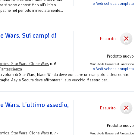
» Vedi scheda completa
che si sono opposti fino all’ultimo
lpatine nel periodo immediatamente...
e Wars. Sui campi di
Esaurito
Prodotto nuovo
mics. Star Wars. Clone Wars
n. 6 -
Venduto da Bazaar del Fantastico
» Vedi scheda completa
Fantascienza
ti volumi di Star Wars, Mace Windu deve condurre un manipolo di Jedi contro
 taglie, Aayla Secura deve affrontare il suo vecchio Maestro per...
e Wars. L'ultimo assedio,
Esaurito
Prodotto nuovo
mics. Star Wars. Clone Wars
n. 7 -
Venduto da Bazaar del Fantastico