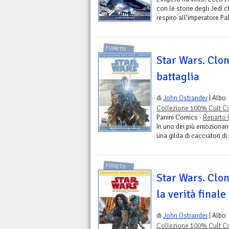
con le storie degli Jedi 
respiro all’imperatore Pa
FUMETTI
Star Wars. Clon
battaglia
di
John Ostrander
| Albo
Collezione 100% Cult Co
Panini Comics -
Reparto 
In uno dei più emozionan
una gilda di cacciatori di
FUMETTI
Star Wars. Clon
la verità finale
di
John Ostrander
| Albo
Collezione 100% Cult Co