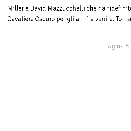
Miller e David Mazzucchelli che ha ridefinito
Cavaliere Oscuro per gli anni a venire. Torn
Pagina 5 