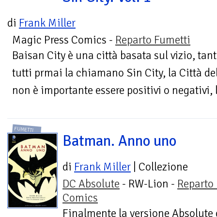
di
Frank Miller
Magic Press Comics -
Reparto Fumetti
Baisan City è una città basata sul vizio, tan
tutti prmai la chiamano Sin City, la Città del
non è importante essere positivi o negativi, l
FUMETTI
Batman. Anno uno
di
Frank Miller
| Collezione
DC Absolute
- RW-Lion -
Reparto
Comics
Finalmente la versione Absolute 