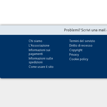
Problemi? Scrivi una mail
Chi siamo
Termini del servizio
L'Associazione
Diritto di recesso
Informazioni sui
Copyright
pagamenti
Privacy
Informazioni sulle
Cookie policy
spedizioni
Come usare il sito