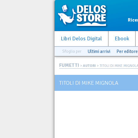
Rice
Libri Delos Digital
Ebook
Sfoglia per
Ultimi arrivi
Per editore
FUMETTI
>
AUTORI
> TITOLI DI MIKE MIGNOL
TITOLI DI MIKE MIGNOLA