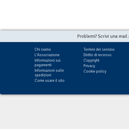
Problemi? Scrivi una mail
Chi siamo
Termini del servizio
L'Associazione
Diritto di recesso
Informazioni sui
Copyright
pagamenti
Privacy
Informazioni sulle
Cookie policy
spedizioni
Come usare il sito