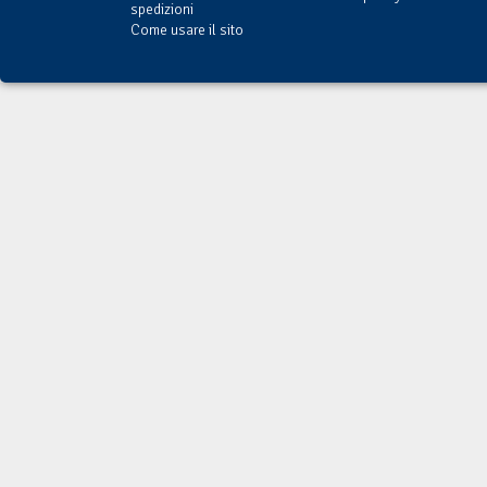
spedizioni
Come usare il sito