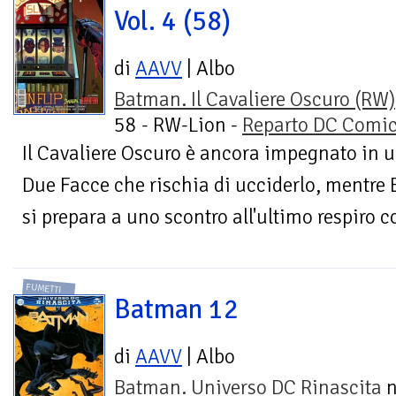
Vol. 4 (58)
di
AAVV
| Albo
Batman. Il Cavaliere Oscuro (RW)
58 - RW-Lion -
Reparto DC Comi
Il Cavaliere Oscuro è ancora impegnato in u
Due Facce che rischia di ucciderlo, mentre Ba
si prepara a uno scontro all'ultimo respiro c
FUMETTI
Batman 12
di
AAVV
| Albo
Batman. Universo DC Rinascita
n