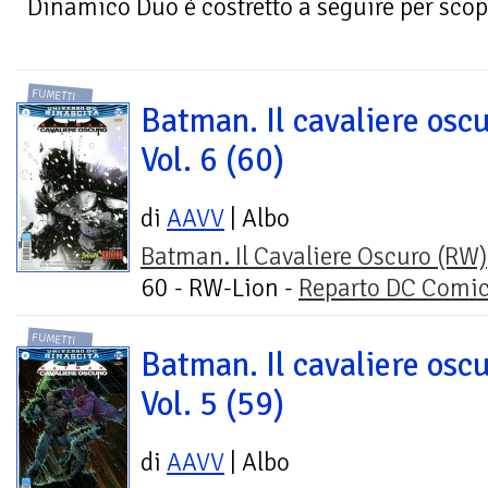
Dinamico Duo è costretto a seguire per scopr
FUMETTI
Batman. Il cavaliere oscu
Vol. 6 (60)
di
AAVV
| Albo
Batman. Il Cavaliere Oscuro (RW)
60 - RW-Lion -
Reparto DC Comi
FUMETTI
Batman. Il cavaliere oscu
Vol. 5 (59)
di
AAVV
| Albo