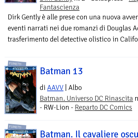
Fantascienza
Dirk Gently è alle prese con una nuova avven
eventi narrati nei due romanzi di Douglas 
trasferimento del detective olistico in Califor
FUMETTI
Batman 13
di
AAVV
| Albo
Batman. Universo DC Rinascita
n
- RW-Lion -
Reparto DC Comics
FUMETTI
Batman. Il cavaliere oscu