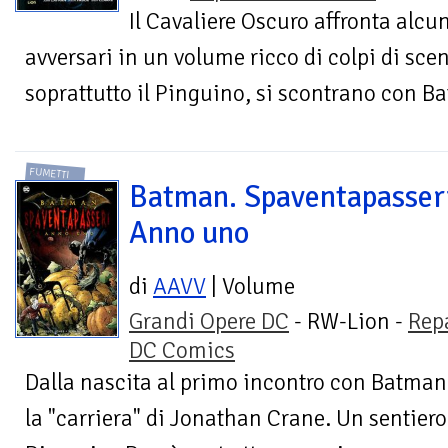
Il Cavaliere Oscuro affronta alcun
avversari in un volume ricco di colpi di sce
soprattutto il Pinguino, si scontrano con Ba
FUMETTI
Batman. Spaventapasser
Anno uno
di
AAVV
| Volume
Grandi Opere DC
- RW-Lion -
Rep
DC Comics
Dalla nascita al primo incontro con Batman 
la "carriera" di Jonathan Crane. Un sentiero 