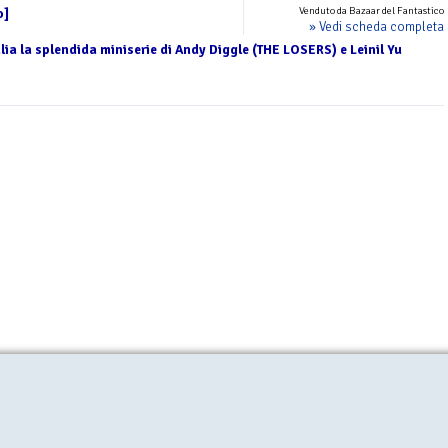
Venduto da Bazaar del Fantastico
o]
» Vedi scheda completa
talia la splendida miniserie di Andy Diggle (THE LOSERS) e Leinil Yu