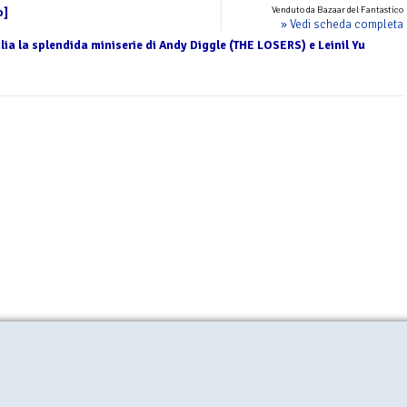
Venduto da Bazaar del Fantastico
o]
» Vedi scheda completa
talia la splendida miniserie di Andy Diggle (THE LOSERS) e Leinil Yu