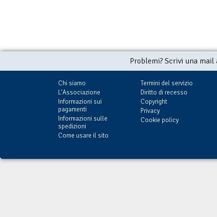
Problemi? Scrivi una mail
Chi siamo
Termini del servizio
L'Associazione
Diritto di recesso
Informazioni sui
Copyright
pagamenti
Privacy
Informazioni sulle
Cookie policy
spedizioni
Come usare il sito