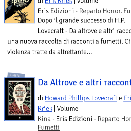
di
Erik Kriek
| Volume
Eris Edizioni -
Reparto Horror. Fu
Dopo il grande successo di H.P.
Lovecraft - Da altrove e altri racc
una nuova raccolta di racconti a fumetti. Ci
violenza tratte da altrettante...
FUMETTI
Da Altrove e altri raccont
di
Howard Phillips Lovecraft
e
Er
Kriek
| Volume
Kina
- Eris Edizioni -
Reparto Hor
Fumetti